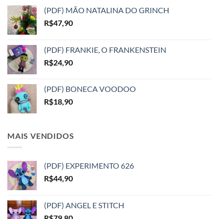
(PDF) MÃO NATALINA DO GRINCH
R$
47,90
(PDF) FRANKIE, O FRANKENSTEIN
R$
24,90
(PDF) BONECA VOODOO
R$
18,90
MAIS VENDIDOS
(PDF) EXPERIMENTO 626
R$
44,90
(PDF) ANGEL E STITCH
R$
79,80