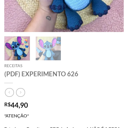
RECEITAS
(PDF) EXPERIMENTO 626
44,90
R$
*ATENÇÃO*