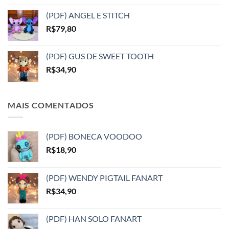
(PDF) ANGEL E STITCH
R$
79,80
(PDF) GUS DE SWEET TOOTH
R$
34,90
MAIS COMENTADOS
(PDF) BONECA VOODOO
R$
18,90
(PDF) WENDY PIGTAIL FANART
R$
34,90
(PDF) HAN SOLO FANART