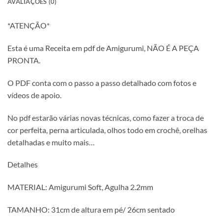
AVALIAÇÕES (0)
*ATENÇÃO*
Esta é uma Receita em pdf de Amigurumi, NÃO É A PEÇA
PRONTA.
O PDF conta com o passo a passo detalhado com fotos e
vídeos de apoio.
No pdf estarão várias novas técnicas, como fazer a troca de
cor perfeita, perna articulada, olhos todo em crochê, orelhas
detalhadas e muito mais…
Detalhes
MATERIAL: Amigurumi Soft, Agulha 2.2mm
TAMANHO: 31cm de altura em pé/ 26cm sentado