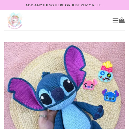
Skip
ADD ANYTHING HERE OR JUST REMOVE IT...
to
content