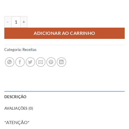
(PDF) Coroa Real Sweet Tooth quantidade
ADICIONAR AO CARRINHO
Categoria:
Receitas
DESCRIÇÃO
AVALIAÇÕES (0)
*
ATENÇÃ
O*