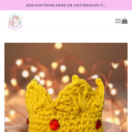
Skip
ADD ANYTHING HERE OR JUST REMOVE IT...
to
content